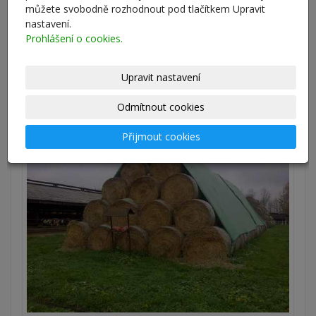
můžete svobodně rozhodnout pod tlačítkem Upravit
archív
nastavení.
Prohlášení o cookies.
Náhodný obrázek
Upravit nastavení
10.jpeg
Odmítnout cookies
Přijmout cookies