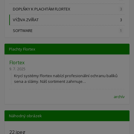
DOPLŇKY K PLACHTÁM FLORTEX
3
VÝŽIVA ZVÍŘAT
3
SOFTWARE
1
Plachty Flortex
Flortex
9. 7. 2025
Krycí systémy Flortex nabízí profesionální ochranu balíků
sena a slámy. Náš sortiment zahrnuje…
archív
Náhodný obrázek
22.jpeg