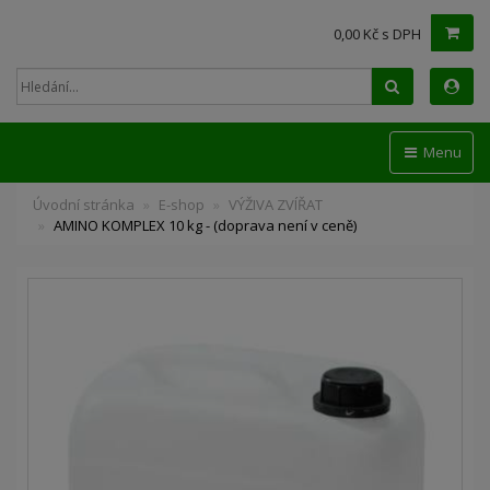
0,00 Kč s DPH
Hledat
Menu
Úvodní stránka
E-shop
VÝŽIVA ZVÍŘAT
AMINO KOMPLEX 10 kg - (doprava není v ceně)