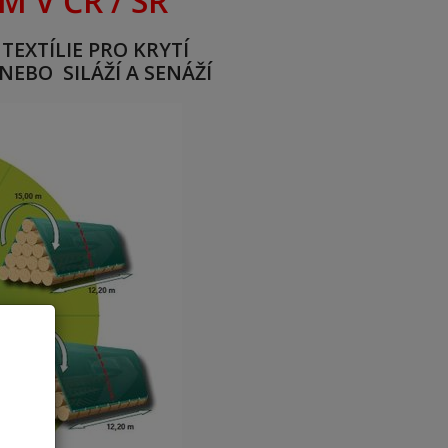
M V ČR / SR
EXTÍLIE PRO KRYTÍ
NEBO SILÁŽÍ A SENÁŽÍ